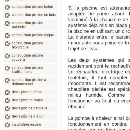
construction piscine béton
Si la piscine est attenan
adaptée de prime abord. Il
construction piscine en bois
Combiné à la chaudière de l
construction piscine
système déjà mis en place p
naturelle
la piscine en utilisant un circ
construction piscine coque
La distance entre le bassin 
importante sous peine de tro
construction piscine
biologique
trajet de l'eau.
construction piscine
couverte
Les deux systèmes qui pe
rapidement sont le réchauffe
construction piscine
Le réchauffeur électrique es
traditionnelle
toutefois, il faut compte
construction piscine à
importante. Il est recomman
débordement
chaudière dédiée est spéci
devis piscine béton
milieu humide. Comme to
devis piscine coque
fonctionner au fioul ou en
efficace.
devis piscine naturelle
devis piscine gratuit
La pompe à chaleur ainsi qu
fonctionnement en continu 
installation piscine
compter sur un long laps 