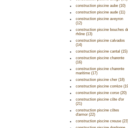
construction piscine aube (10)
construction piscine aude (11)
construction piscine aveyron
(12)
construction piscine bouches d
rhône (13)
construction piscine calvados
(14)
construction piscine cantal (15)
construction piscine charente
(16)
construction piscine charente
maritime (17)
construction piscine cher (18)
construction piscine corrèze (1
construction piscine corse (20)
construction piscine côte d'or
(21)
construction piscine côtes
d'armor (22)
construction piscine creuse (23
construction piscine dordogne