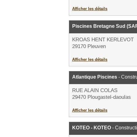
Afficher les détails
Piscines Bretagne Sud (SA
KROAS HENT KERLEVOT
29170 Pleuven
Afficher les détails
Atlantique Piscines
- Constru
RUE ALAIN COLAS
29470 Plougastel-daoulas
Afficher les détails
KOTEO - KOTEO
- Construct