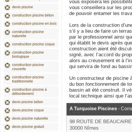
vous exposera les possibilit
vous conseillera sur les pro
devis piscine
de pouvoir entamer les trav
construction piscine béton
construction piscine en bois
Lors de la construction d’une
s’il y a lieu de faire un terr
construction piscine
naturelle
par le professionnel ainsi qu
qui établit le devis après qu
construction piscine coque
construction aient été discut
construction piscine
signé, avec l’accord du propr
biologique
alors au creusement et à l’in
construction piscine
qui servira de fond au bassi
couverte
construction piscine
Un constructeur de piscine à
traditionnelle
du bon fonctionnement de to
bassin ait été construit. Il v
construction piscine à
débordement
local technique ainsi que l’a
devis piscine béton
A Turquoise Piscines
- Const
devis piscine coque
devis piscine naturelle
98 ROUTE DE BEAUCAIRE
devis piscine gratuit
30000 Nîmes