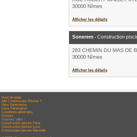
30000 Nîmes
Afficher les détails
Sonerem
- Construction pisc
283 CHEMIN DU MAS DE 
30000 Nîmes
Afficher les détails
Haut de page
Allo-Construction-Piscine ?
Sites Partenaires
Liens Partenaires
Conditions générales
Contact
Grandes villes :
Construction piscine Paris
Construction piscine Lyon
Construction piscine Marseille