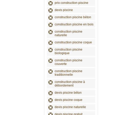
prix construction piscine
devis piscine
construction piscine béton
construction piscine en bois
construction piscine
naturelle
construction piscine coque
construction piscine
biologique
construction piscine
couverte
construction piscine
traditionnelle
construction piscine à
débordement
devis piscine béton
devis piscine coque
devis piscine naturelle
devis piscine gratuit