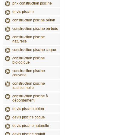
prix construction piscine
devis piscine
construction piscine béton
construction piscine en bois
construction piscine
naturelle
construction piscine coque
construction piscine
biologique
construction piscine
couverte
construction piscine
traditionnelle
construction piscine à
débordement
devis piscine béton
devis piscine coque
devis piscine naturelle
devis piscine gratuit