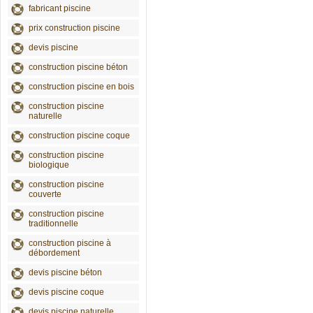
fabricant piscine
prix construction piscine
devis piscine
construction piscine béton
construction piscine en bois
construction piscine
naturelle
construction piscine coque
construction piscine
biologique
construction piscine
couverte
construction piscine
traditionnelle
construction piscine à
débordement
devis piscine béton
devis piscine coque
devis piscine naturelle