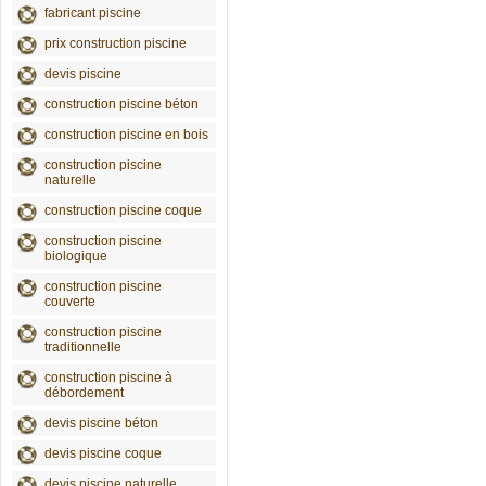
fabricant piscine
prix construction piscine
devis piscine
construction piscine béton
construction piscine en bois
construction piscine
naturelle
construction piscine coque
construction piscine
biologique
construction piscine
couverte
construction piscine
traditionnelle
construction piscine à
débordement
devis piscine béton
devis piscine coque
devis piscine naturelle