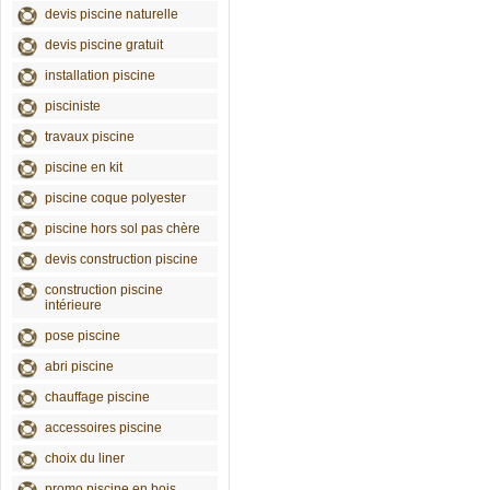
devis piscine naturelle
devis piscine gratuit
installation piscine
pisciniste
travaux piscine
piscine en kit
piscine coque polyester
piscine hors sol pas chère
devis construction piscine
construction piscine
intérieure
pose piscine
abri piscine
chauffage piscine
accessoires piscine
choix du liner
promo piscine en bois