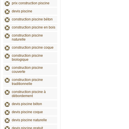
prix construction piscine
devis piscine
construction piscine béton
construction piscine en bois
construction piscine
naturelle
construction piscine coque
construction piscine
biologique
construction piscine
couverte
construction piscine
traditionnelle
construction piscine à
débordement
devis piscine béton
devis piscine coque
devis piscine naturelle
devis piscine gratuit